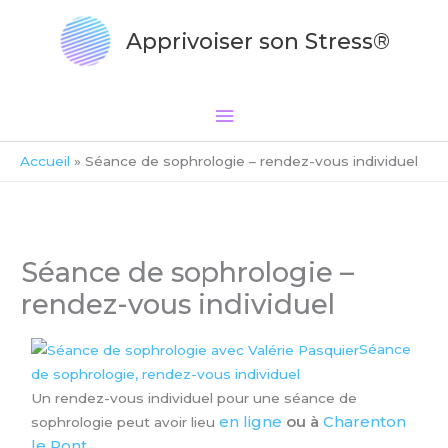
Aller
Menu
au
Apprivoiser son Stress®
principal
contenu
Accueil
Séance de sophrologie – rendez-vous individuel
Séance de sophrologie –
rendez-vous individuel
Séance
de sophrologie, rendez-vous individuel
Un rendez-vous individuel pour une séance de
en ligne
ou à
Charenton
sophrologie peut avoir lieu
le Pont