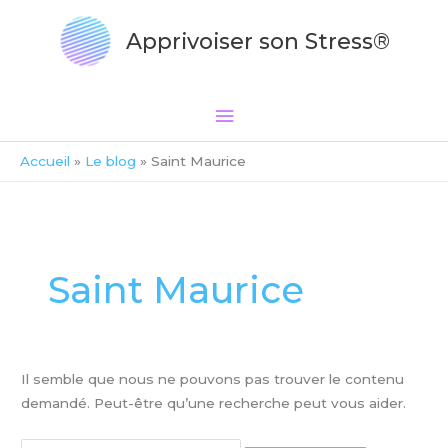
Aller
Menu
au
Apprivoiser son Stress®
principal
contenu
Accueil
Le blog
Saint Maurice
Rechercher :
Saint Maurice
Il semble que nous ne pouvons pas trouver le contenu
demandé. Peut-être qu’une recherche peut vous aider.