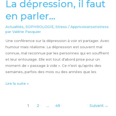
La dépression, il faut
en parler…
Actualités
,
SOPHROLOGIE
,
Stress
/
Apprivoisersonstress
par Valérie Pasquier
Une conférence sur la dépression à voir et partager. Avec
humour mais réalisme. La dépression est souvent mal
connue, mal reconnue par les personnes qui en souffrent
et leur entourage. Elle est tout d’abord prise pour un
moment de « passage à vide ». Ce n’est qu’après des
semaines, parfois des mois ou des années que les
Lire la suite »
1
2
…
49
Suivant
→