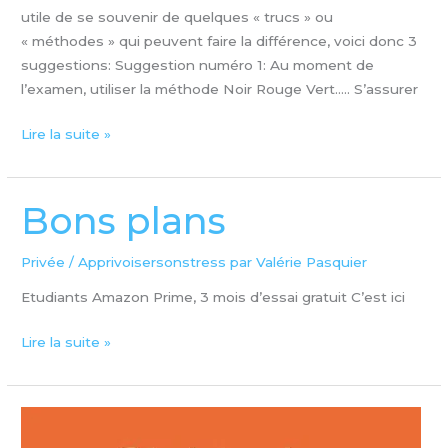
utile de se souvenir de quelques « trucs » ou
« méthodes » qui peuvent faire la différence, voici donc 3
suggestions: Suggestion numéro 1: Au moment de
l’examen, utiliser la méthode Noir Rouge Vert….. S’assurer
Lire la suite »
Bons plans
Bons
plans
Privée
/
Apprivoisersonstress par Valérie Pasquier
Etudiants Amazon Prime, 3 mois d’essai gratuit C’est ici
Lire la suite »
Christophe
André