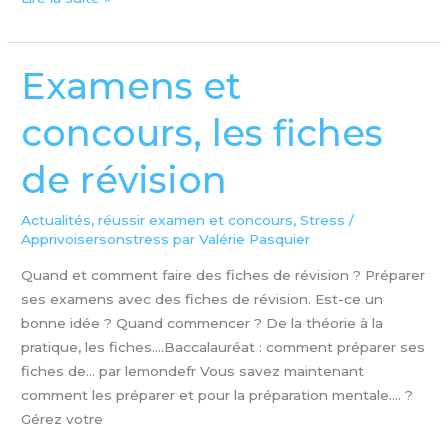
Examens et
Examens
et
concours, les fiches
concours,
les
de révision
fiches
de
révision
Actualités
,
réussir examen et concours
,
Stress
/
Apprivoisersonstress par Valérie Pasquier
Quand et comment faire des fiches de révision ? Préparer
ses examens avec des fiches de révision. Est-ce un
bonne idée ? Quand commencer ? De la théorie à la
pratique, les fiches….Baccalauréat : comment préparer ses
fiches de… par lemondefr Vous savez maintenant
comment les préparer et pour la préparation mentale…. ?
Gérez votre