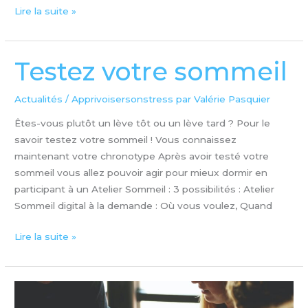
Lire la suite »
Testez votre sommeil
Testez
votre
sommeil
Actualités
/
Apprivoisersonstress par Valérie Pasquier
Êtes-vous plutôt un lève tôt ou un lève tard ? Pour le
savoir testez votre sommeil ! Vous connaissez
maintenant votre chronotype Après avoir testé votre
sommeil vous allez pouvoir agir pour mieux dormir en
participant à un Atelier Sommeil : 3 possibilités : Atelier
Sommeil digital à la demande : Où vous voulez, Quand
Lire la suite »
Etudier
efficacement