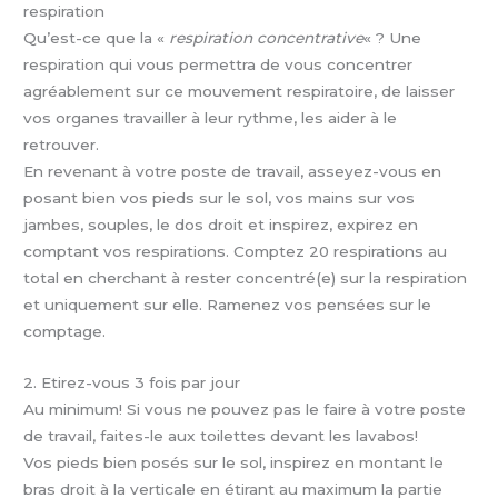
respiration
Qu’est-ce que la «
respiration concentrative
« ? Une
respiration qui vous permettra de vous concentrer
agréablement sur ce mouvement respiratoire, de laisser
vos organes travailler à leur rythme, les aider à le
retrouver.
En revenant à votre poste de travail, asseyez-vous en
posant bien vos pieds sur le sol, vos mains sur vos
jambes, souples, le dos droit et inspirez, expirez en
comptant vos respirations. Comptez 20 respirations au
total en cherchant à rester concentré(e) sur la respiration
et uniquement sur elle. Ramenez vos pensées sur le
comptage.
2. Etirez-vous 3 fois par jour
Au minimum! Si vous ne pouvez pas le faire à votre poste
de travail, faites-le aux toilettes devant les lavabos!
Vos pieds bien posés sur le sol, inspirez en montant le
bras droit à la verticale en étirant au maximum la partie