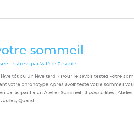
votre sommeil
sersonstress par Valérie Pasquier
lève tôt ou un lève tard ? Pour le savoir testez votre som
nt votre chronotype Après avoir testé votre sommeil vous
 participant à un Atelier Sommeil : 3 possibilités : Atelier
 voulez, Quand