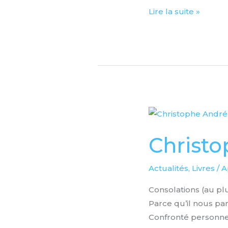
Lire la suite »
Christophe
André
Christo
Consolations
Actualités
,
Livres
/
A
Consolations (au plu
Parce qu’il nous par
Confronté personne