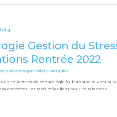
ogie Gestion du Stress
tions Rentrée 2022
sersonstress par Valérie Pasquier
es ou collectives de sophrologie à Charenton le Pont ou en
ns concrètes, les tarifs et les liens pour vous inscrire