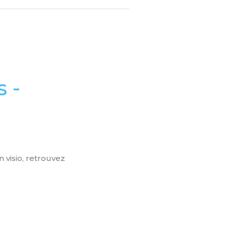
 -
 visio, retrouvez