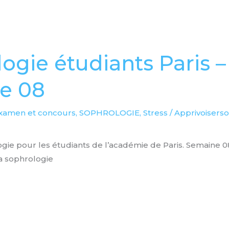
ogie étudiants Paris –
e 08
examen et concours
,
SOPHROLOGIE
,
Stress
/
Apprivoiserso
gie pour les étudiants de l’académie de Paris. Semaine 08 
la sophrologie