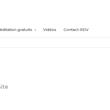
ditation gratuits
Vidéos
Contact-RDV
site