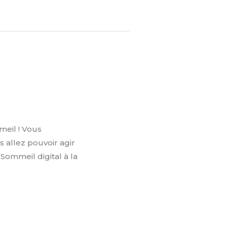
meil ! Vous
 allez pouvoir agir
 Sommeil digital à la