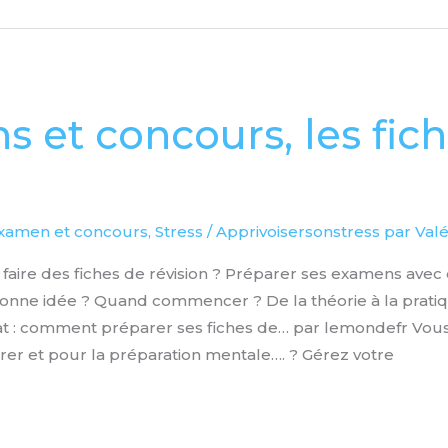
 et concours, les fic
n
examen et concours
,
Stress
/
Apprivoisersonstress par Valé
ire des fiches de révision ? Préparer ses examens avec 
 bonne idée ? Quand commencer ? De la théorie à la pratiq
at : comment préparer ses fiches de… par lemondefr Vou
er et pour la préparation mentale…. ? Gérez votre