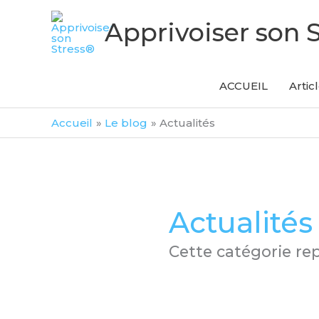
Aller
Apprivoiser son 
au
contenu
ACCUEIL
Artic
Accueil
Le blog
Actualités
Actualités
Cette catégorie repr