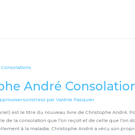
phe André Consolatio
pprivoisersonstress par Valérie Pasquier
riel) est le titre du nouveau livre de Christophe André. P
le de la consolation que l’on reçoit et de celle que l’on 
llement à la maladie, Christophe André a vécu son propr