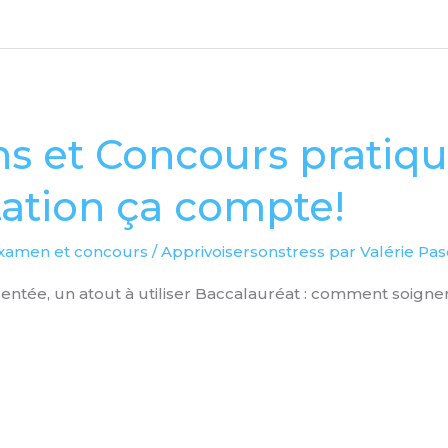
 et Concours pratique
ation ça compte!
examen et concours
/
Apprivoisersonstress par Valérie Pa
entée, un atout à utiliser Baccalauréat : comment soigner