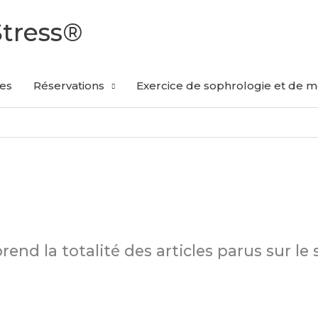
Stress®
les
Réservations
Exercice de sophrologie et de mé
end la totalité des articles parus sur le 