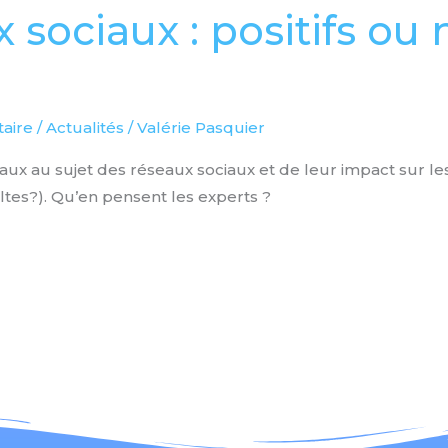
 sociaux : positifs ou 
aire
/
Actualités
/
Valérie Pasquier
aux au sujet des réseaux sociaux et de leur impact sur le
ltes?). Qu’en pensent les experts ?