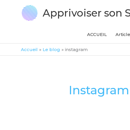
Aller
Apprivoiser son 
au
contenu
ACCUEIL
Articl
Accueil
Le blog
instagram
Instagram