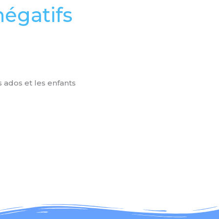
négatifs
s ados et les enfants