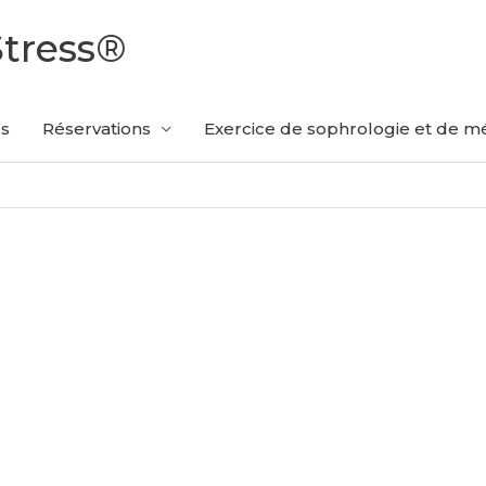
Stress®
es
Réservations
Exercice de sophrologie et de mé