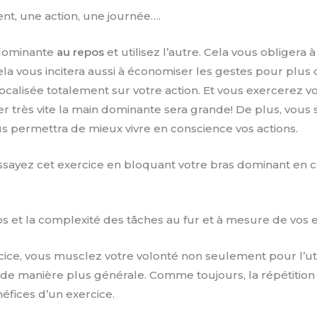
t, une action, une journée….
 dominante
au repos
et utilisez l’autre. Cela vous obligera 
a vous incitera aussi à économiser les gestes pour plus d
ocalisée totalement sur votre action. Et vous exercerez vo
ser très vite la main dominante sera grande! De plus, vou
us permettra de mieux vivre en conscience vos actions.
essayez cet exercice en bloquant votre bras dominant en co
 et la complexité des tâches au fur et à mesure de vos 
rcice, vous musclez votre volonté non seulement pour l’uti
e manière plus générale. Comme toujours, la répétition
éfices d’un exercice.