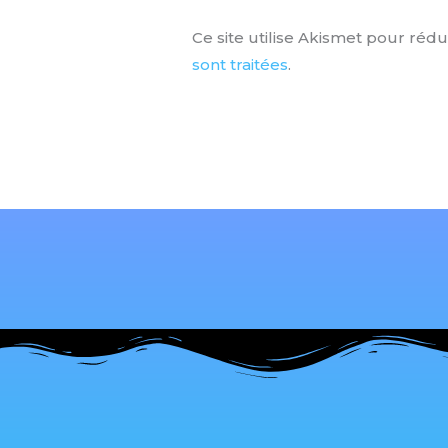
Ce site utilise Akismet pour rédu
sont traitées
.