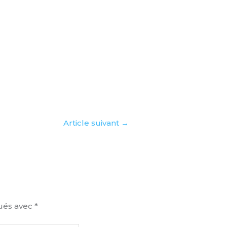
Article suivant
→
qués avec
*