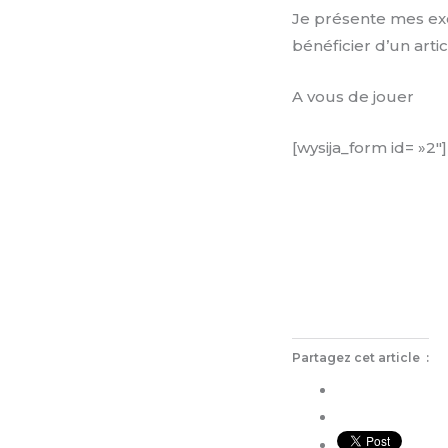
Je présente mes exc
bénéficier d’un arti
A vous de jouer
[wysija_form id= »2″]
Partagez cet article :