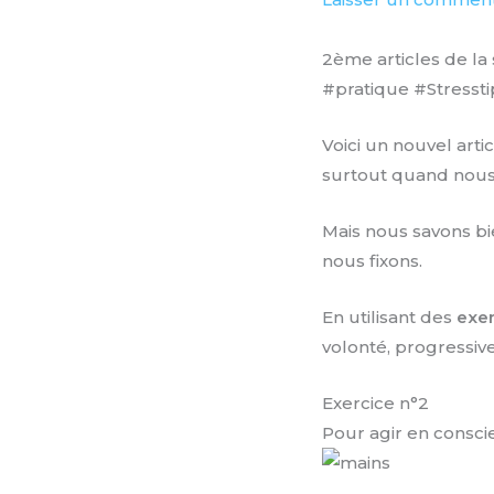
2ème articles de la 
#pratique #Stresst
Voici un nouvel arti
surtout quand nous
Mais nous savons bie
nous fixons.
En utilisant des
exer
volonté, progressiv
Exercice n°2
Pour agir en conscie