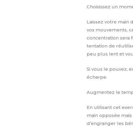
Choisissez un momen
Laissez votre main
vos mouvements, cel
concentration sera f
tentation de réutili
peu plus lent et vo
Si vous le pouvez, 
écharpe.
Augmentez le temps
En utilisant cet exe
main opposée mais d
d’engranger les bén