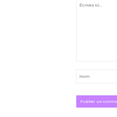
Écrivez
ici…
Nom