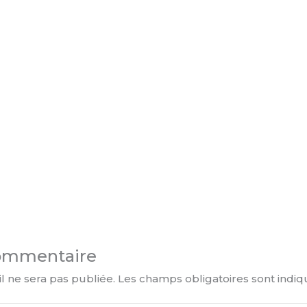
commentaire
l ne sera pas publiée.
Les champs obligatoires sont indi