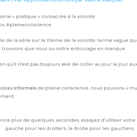
série « pratique » consacrée à la volonté
ips #pleineconscience
cle de la série sur le thème de la volonté, terme vague qu
 trouvons que nous ou notre entourage en manque.
n qu’il n’est pas toujours aisé de coller au jour le jour a
cices informels
de pleine conscience, nous pouvons « mu
ement.
nce plus de quelques secondes, essayez d’utiliser votre ma
gauche pour les droitiers, la droite pour les gauchers.