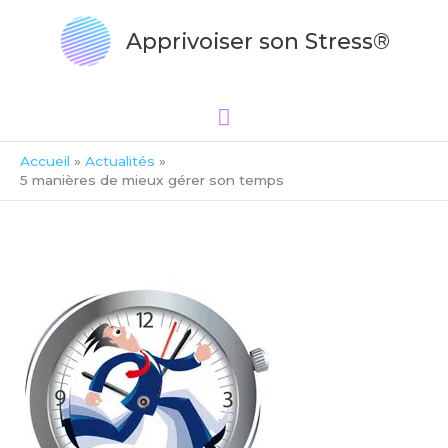
Aller
Menu
au
Apprivoiser son Stress®
principal
contenu
Accueil
Actualités
5 manières de mieux gérer son temps