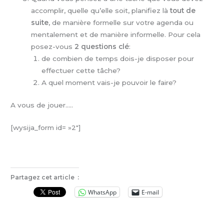
accomplir, quelle qu’elle soit, planifiez là
tout de
suite
, de manière formelle sur votre agenda ou
mentalement et de manière informelle. Pour cela
posez-vous
2 questions clé
:
de combien de temps dois-je disposer pour
effectuer cette tâche?
A quel moment vais-je pouvoir le faire?
A vous de jouer…..
[wysija_form id= »2″]
Partagez cet article :
WhatsApp
E-mail