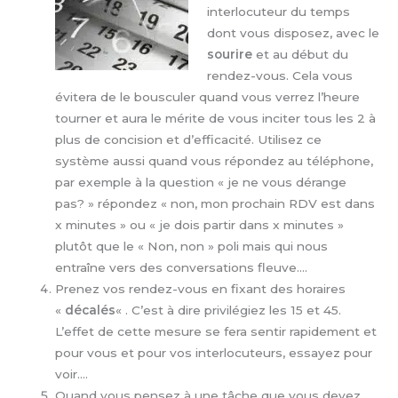
interlocuteur du temps
dont vous disposez, avec le
sourire
et au début du
rendez-vous. Cela vous
évitera de le bousculer quand vous verrez l’heure
tourner et aura le mérite de vous inciter tous les 2 à
plus de concision et d’efficacité. Utilisez ce
système aussi quand vous répondez au téléphone,
par exemple à la question « je ne vous dérange
pas? » répondez « non, mon prochain RDV est dans
x minutes » ou « je dois partir dans x minutes »
plutôt que le « Non, non » poli mais qui nous
entraîne vers des conversations fleuve….
Prenez vos rendez-vous en fixant des horaires
«
décalés
« . C’est à dire privilégiez les 15 et 45.
L’effet de cette mesure se fera sentir rapidement et
pour vous et pour vos interlocuteurs, essayez pour
voir….
Quand vous pensez à une tâche que vous devez