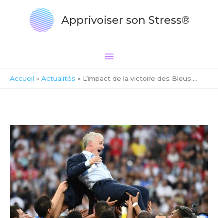
Aller
Menu
au
Apprivoiser son Stress®
principal
contenu
Accueil
Actualités
L’impact de la victoire des Bleus….