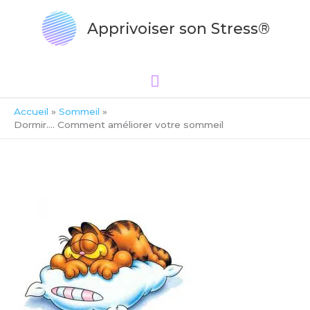
Aller
Menu
au
Apprivoiser son Stress®
principal
contenu
Accueil
Sommeil
Dormir…. Comment améliorer votre sommeil