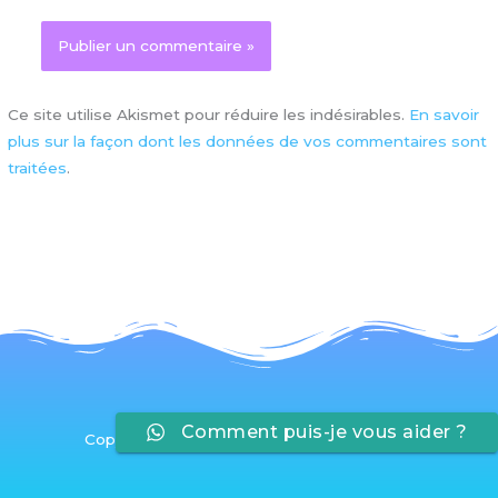
Ce site utilise Akismet pour réduire les indésirables.
En savoir
plus sur la façon dont les données de vos commentaires sont
traitées
.
Comment puis-je vous aider ?
Copyright © 2026 Apprivoiser son Stress®