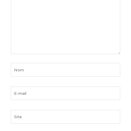
ici…
Nom
E-
mail
Site