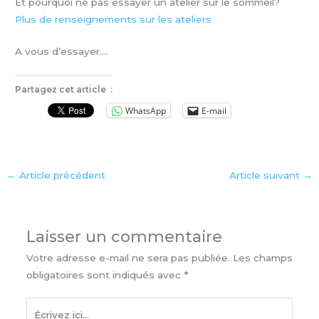
Et pourquoi ne pas essayer un atelier sur le sommeil?
Plus de renseignements sur les ateliers
A vous d’essayer….
Partagez cet article :
WhatsApp
E-mail
←
Article précédent
Article suivant
→
Laisser un commentaire
Votre adresse e-mail ne sera pas publiée.
Les champs
obligatoires sont indiqués avec
*
Écrivez