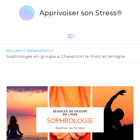
Aller
Menu
au
Apprivoiser son Stress®
principal
contenu
Accueil
Relaxation
Sophrologie en groupe à Charenton le Pont et en ligne