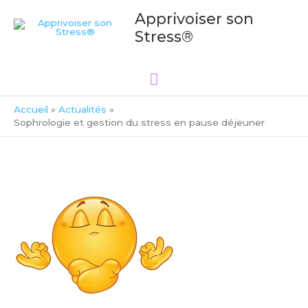
Aller
Menu
Apprivoiser son
au
Stress®
principal
contenu
Accueil
Actualités
Sophrologie et gestion du stress en pause déjeuner