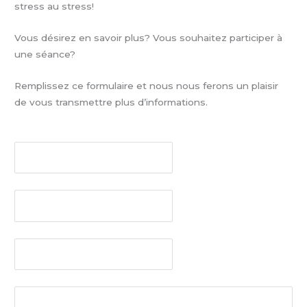
stress au stress!
Vous désirez en savoir plus? Vous souhaitez participer à
une séance?
Remplissez ce formulaire et nous nous ferons un plaisir
de vous transmettre plus d’informations.
Nom
(obligatoire)
Prénom
(obligatoire)
E-mail
(obligatoire)
Commentaire