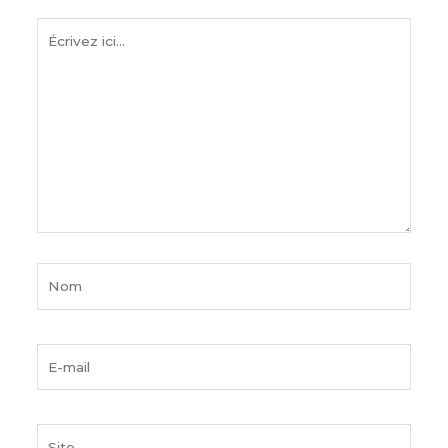
Écrivez
ici…
Nom
E-
mail
Site