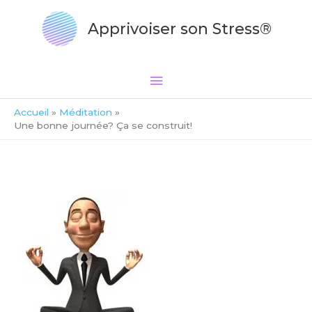
Aller
Menu
au
Apprivoiser son Stress®
principal
contenu
Accueil
Méditation
Une bonne journée? Ça se construit!