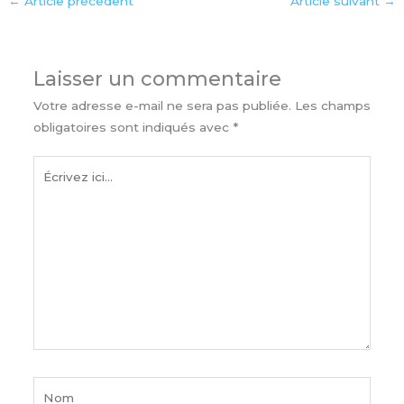
←
Article précédent
Article suivant
→
Laisser un commentaire
Votre adresse e-mail ne sera pas publiée.
Les champs
obligatoires sont indiqués avec
*
Écrivez
ici…
Nom