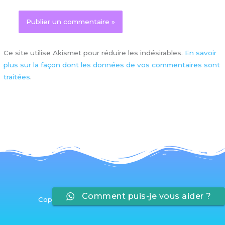
Ce site utilise Akismet pour réduire les indésirables.
En savoir
plus sur la façon dont les données de vos commentaires sont
traitées
.
Comment puis-je vous aider ?
Copyright © 2026 Apprivoiser son Stress®