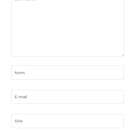
ici…
Nom
E-
mail
Site