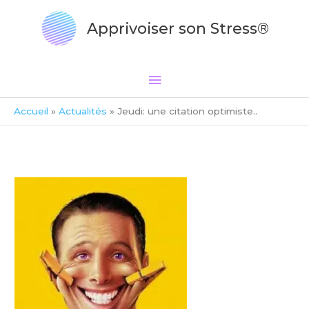
Aller
Menu
au
Apprivoiser son Stress®
principal
contenu
Accueil
Actualités
Jeudi: une citation optimiste..