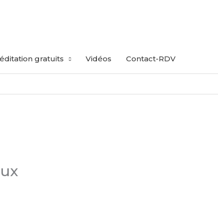
ditation gratuits
Vidéos
Contact-RDV
eux