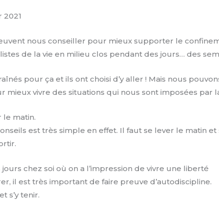
er 2021
uvent nous conseiller pour mieux supporter le confinem
listes de la vie en milieu clos pendant des jours… des se
raînés pour ça et ils ont choisi d’y aller ! Mais nous pouvo
 mieux vivre des situations qui nous sont imposées par la
 le matin.
nseils est très simple en effet. Il faut se lever le matin e
rtir.
jours chez soi où on a l’impression de vivre une liberté
r, il est très important de faire preuve d’autodiscipline.
t s’y tenir.