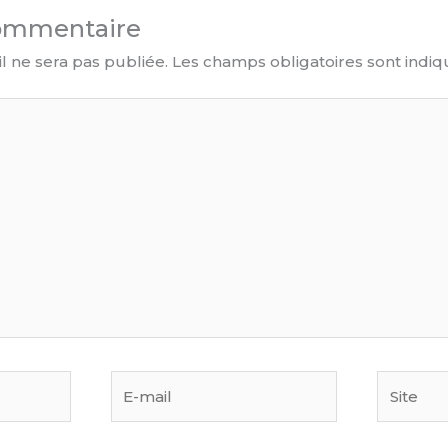
commentaire
l ne sera pas publiée.
Les champs obligatoires sont indi
E-
Site
mail