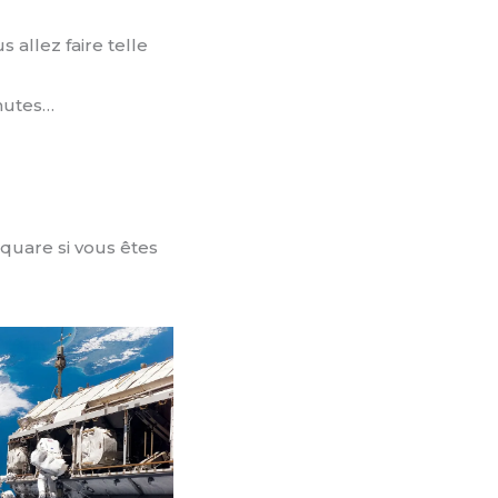
 allez faire telle
inutes…
square si vous êtes