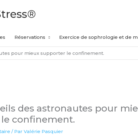
Stress®
les
Réservations
Exercice de sophrologie et de mé
autes pour mieux supporter le confinement.
seils des astronautes pour mi
 le confinement.
aire
/ Par
Valérie Pasquier