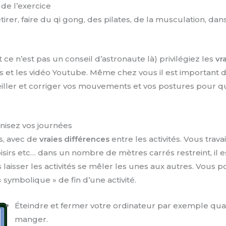
de l’exercice
étirer, faire du qi gong, des pilates, de la musculation, da
t ce n’est pas un conseil d’astronaute là) privilégiez les
vr
s et les vidéo Youtube. Même chez vous il est important d’
iller et corriger vos mouvements et vos postures pour q
nisez vos journées
és, avec de
vraies différences
entre les activités. Vous trava
isirs etc… dans un nombre de mètres carrés restreint, il 
 laisser les activités se mêler les unes aux autres. Vous
 symbolique » de fin d’une activité.
Éteindre et fermer votre ordinateur par exemple qua
manger.