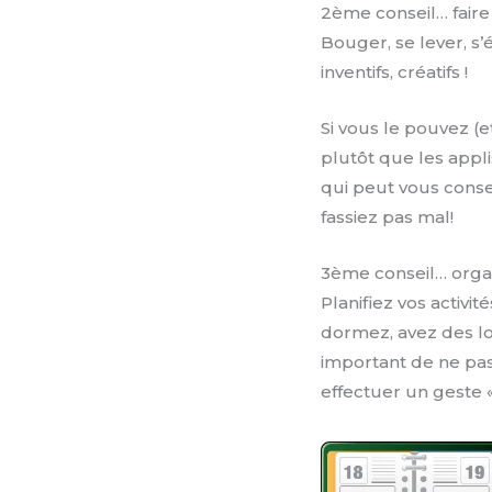
2ème conseil… faire 
Bouger, se lever, s’
inventifs, créatifs !
Si vous le pouvez (e
plutôt que les appli
qui peut vous conse
fassiez pas mal!
3ème conseil… orga
Planifiez vos activit
dormez, avez des lo
important de ne pas
effectuer un geste «