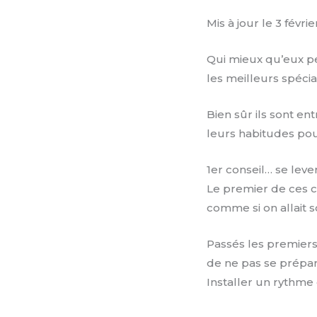
Mis à jour le 3 févri
Qui mieux qu’eux pe
les meilleurs spécia
Bien sûr ils sont ent
leurs habitudes pour
1er conseil… se lever
Le premier de ces co
comme si on allait so
Passés les premiers 
de ne pas se prépare
Installer un rythme e