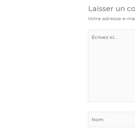
Laisser un 
Votre adresse e-mai
Écrivez
ici…
Nom