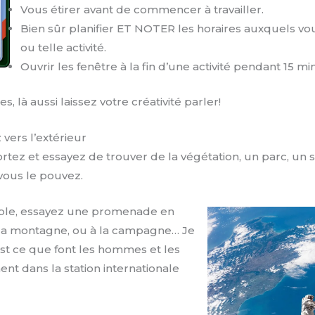
Vous étirer avant de commencer à travailler.
Bien sûr planifier ET NOTER les horaires auxquels vous
ou telle activité.
Ouvrir les fenêtre à la fin d’une activité pendant 15 m
, là aussi laissez votre créativité parler!
vers l’extérieur
ortez et essayez de trouver de la végétation, un parc, un 
i vous le pouvez.
sible, essayez une promenade en
 à la montagne, ou à la campagne… Je
est ce que font les hommes et les
nt dans la station internationale