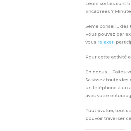
Leurs sorties sont 
Encadrées ? Minuté
5ème conseil… des
Vous pouvez par exe
vous
relaxer
, partic
Pour cette activité a
En bonus…. Faites-vou
Saisissez
toutes les
un téléphone à un 
avec votre entourag
Tout évolue, tout s
pouvoir traverser c