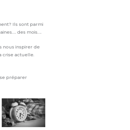
ent? Ils sont parmi
maines…. des mois….
ns nous inspirer de
 crise actuelle.
t se préparer