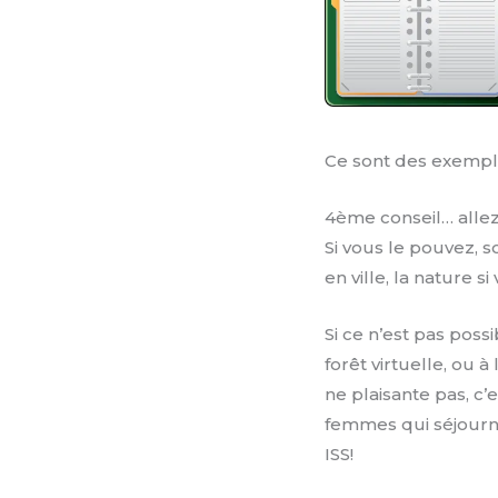
Ce sont des exemples
4ème conseil… allez 
Si vous le pouvez, s
en ville, la nature s
Si ce n’est pas pos
forêt virtuelle, ou
ne plaisante pas, c’
femmes qui séjourne
ISS!