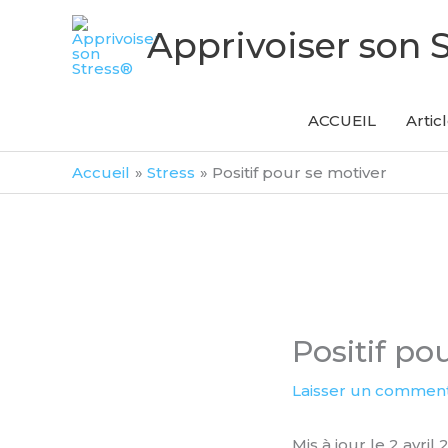
Aller
Apprivoiser son 
au
contenu
ACCUEIL
Artic
Accueil
Stress
Positif pour se motiver
Positif po
Laisser un comment
Mis à jour le 2 avril 