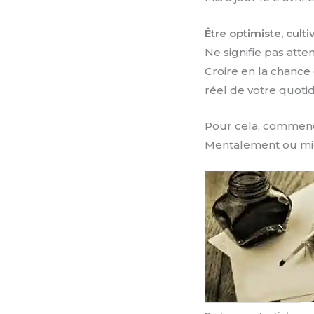
Être optimiste, cultiv
Ne signifie pas atte
Croire en la chance c
réel de votre quotid
Pour cela, commence
Mentalement ou mieu