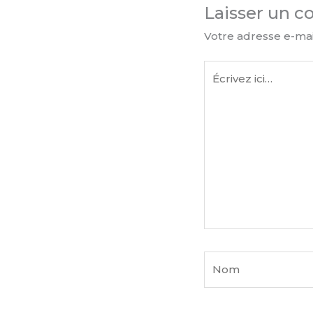
Laisser un 
Votre adresse e-mai
Écrivez
ici…
Nom