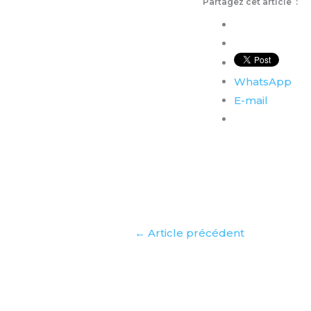
Partagez cet article :
WhatsApp
E-mail
←
Article précédent