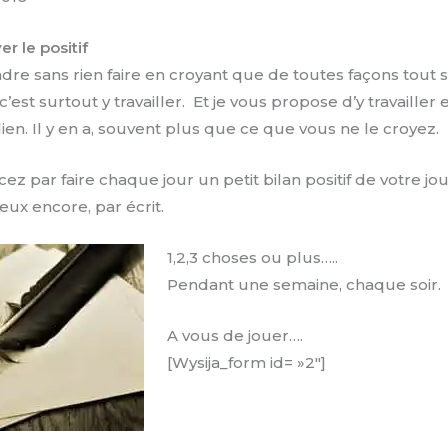
er le positif
ndre sans rien faire en croyant que de toutes façons tout 
’est surtout y travailler. Et je vous propose d’y travailler e
ien. Il y en a, souvent plus que ce que vous ne le croyez.
z par faire chaque jour un petit bilan positif de votre jo
x encore, par écrit.
1,2,3 choses ou plus…..
Pendant une semaine, chaque soir.
A vous de jouer….
[Wysija_form id= »2″]