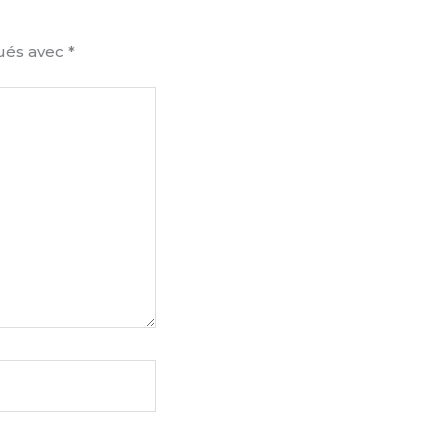
qués avec
*