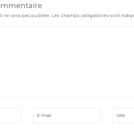
commentaire
l ne sera pas publiée.
Les champs obligatoires sont indi
E-
Site
mail