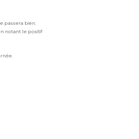
se passera bien.
n notant le positif
urnée.