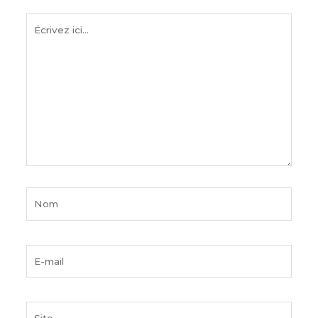
Écrivez
ici…
Nom
E-
mail
Site