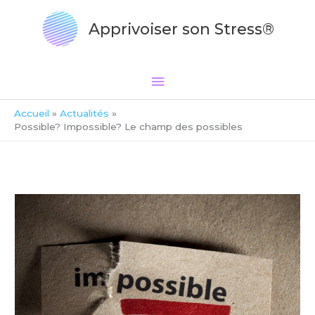
Aller
Menu
au
Apprivoiser son Stress®
principal
contenu
Accueil
Actualités
Possible? Impossible? Le champ des possibles