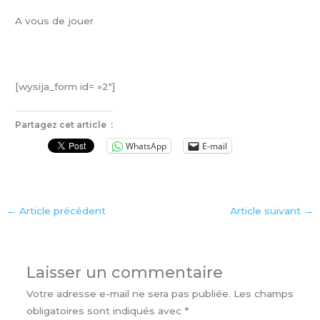
A vous de jouer
[wysija_form id= »2″]
Partagez cet article :
WhatsApp
E-mail
←
Article précédent
Article suivant
→
Laisser un commentaire
Votre adresse e-mail ne sera pas publiée.
Les champs
obligatoires sont indiqués avec
*