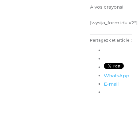
A vos crayons!
[wysija_form id= »2″]
Partagez cet article :
WhatsApp
E-mail