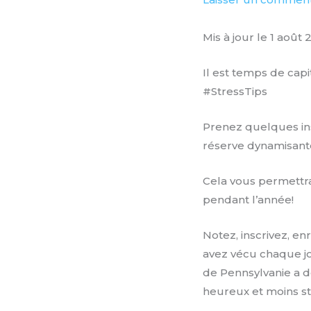
Mis à jour le 1 août 
Il est temps de capi
#StressTips
Prenez quelques in
réserve dynamisan
Cela vous permettra
pendant l’année!
Notez, inscrivez, e
avez vécu chaque jo
de Pennsylvanie a d
heureux et moins s