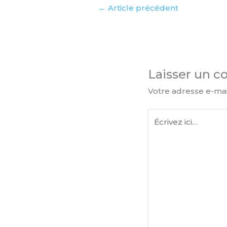
←
Article précédent
Laisser un 
Votre adresse e-mai
Écrivez
ici…