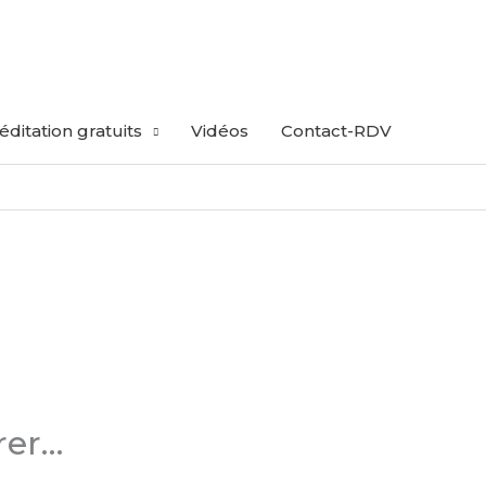
ditation gratuits
Vidéos
Contact-RDV
rer…