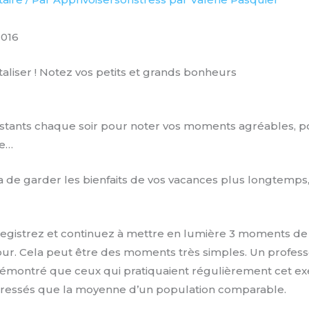
2016
taliser ! Notez vos petits et grands bonheurs
stants chaque soir pour noter vos moments agréables, p
te…
 de garder les bienfaits de vos vacances plus longtemps, 
nregistrez et continuez à mettre en lumière 3 moments 
ur. Cela peut être des moments très simples. Un professe
émontré que ceux qui pratiquaient régulièrement cet exe
tressés que la moyenne d’un population comparable.