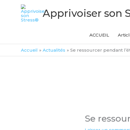
Aller
Apprivoiser son 
au
contenu
ACCUEIL
Artic
Accueil
Actualités
Se ressourcer pendant l’é
Se ressour
Laisser un comment