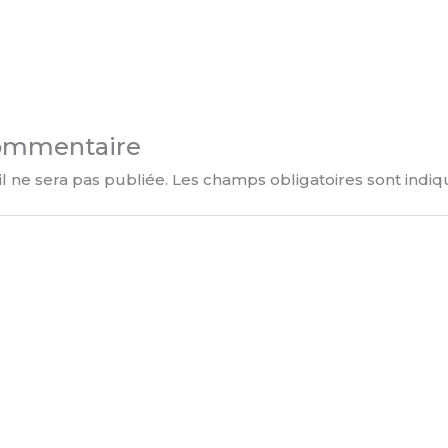
commentaire
l ne sera pas publiée.
Les champs obligatoires sont indi