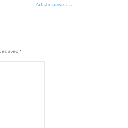
Article suivant
→
qués avec
*