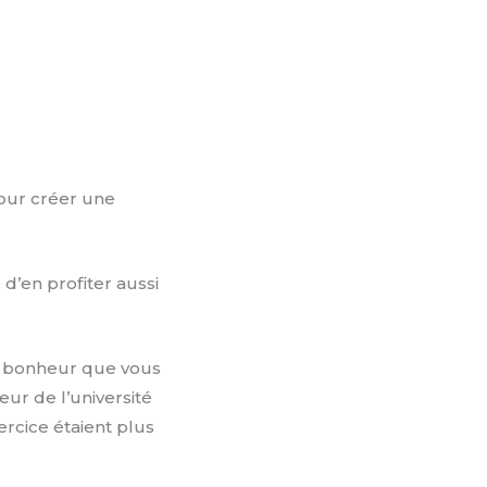
our créer une
d’en profiter aussi
de bonheur que vous
ur de l’université
rcice étaient plus