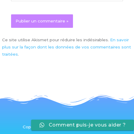
Ce site utilise Akismet pour réduire les indésirables.
En savoir
plus sur la façon dont les données de vos commentaires sont
traitées
.
Comment puis-je vous aider ?
Copyright © 2026 Apprivoiser son Stress®