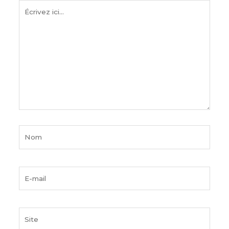
Écrivez
ici…
Nom
E-
mail
Site