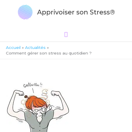
Aller
Menu
au
Apprivoiser son Stress®
principal
contenu
Accueil
Actualités
Comment gérer son stress au quotidien ?