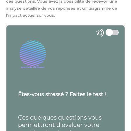
ces questions. Vous avez la possibilité de recevoir une
analyse détaillée de vos réponses et un diagramme de
l’impact actuel sur vous.