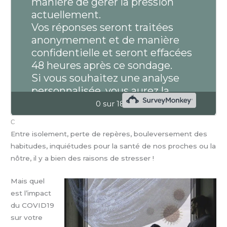
C
Entre isolement, perte de repères, bouleversement des
habitudes, inquiétudes pour la santé de nos proches ou la
nôtre, il y a bien des raisons de stresser !
Mais quel
est l’impact
du COVID19
sur votre