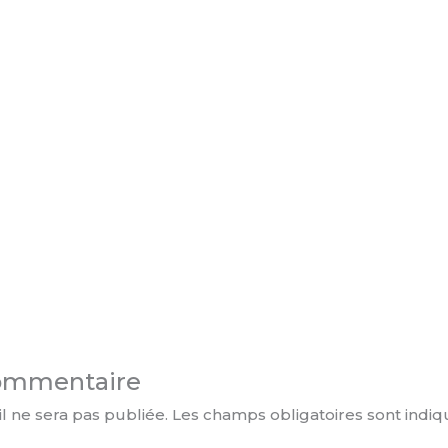
commentaire
l ne sera pas publiée.
Les champs obligatoires sont indi