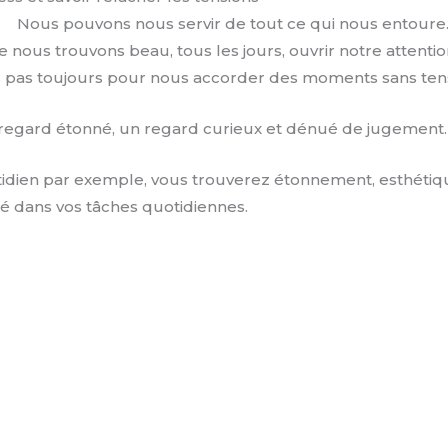
Nous pouvons nous servir de tout ce qui nous entoure
ue nous trouvons beau, tous les jours, ouvrir notre attent
 pas toujours pour nous accorder des moments sans tens
 regard étonné, un regard curieux et dénué de jugement.
otidien par exemple, vous trouverez étonnement, esthétiq
té dans vos tâches quotidiennes.