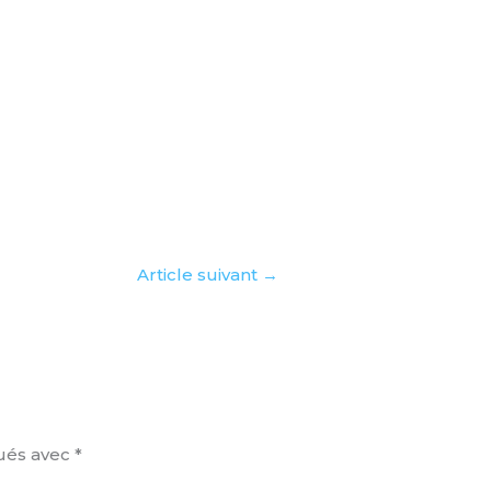
Article suivant
→
qués avec
*