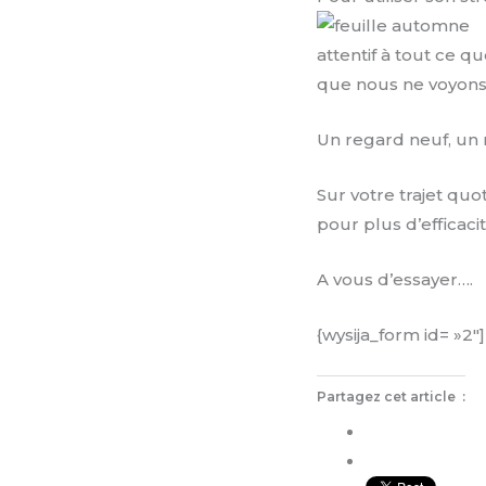
attentif à tout ce q
que nous ne voyons
Un regard neuf, un
Sur votre trajet qu
pour plus d’efficaci
A vous d’essayer….
{wysija_form id= »2″]
Partagez cet article :