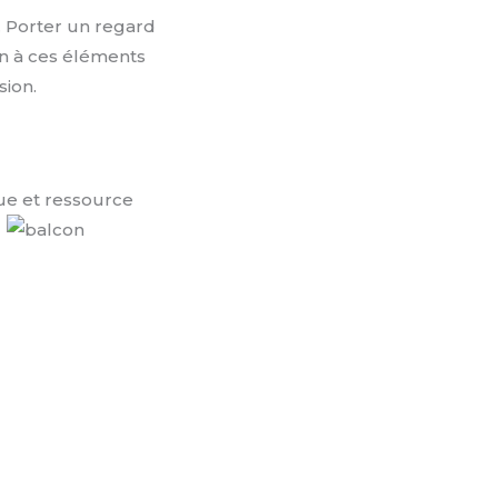
.
Porter un regard
ion à ces éléments
ion.
ue et ressource