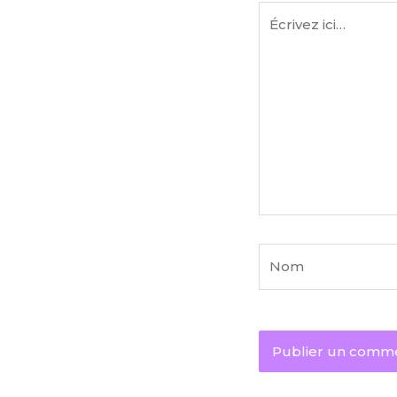
Écrivez
ici…
Nom