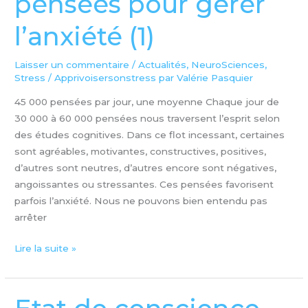
pensées pour gérer
l’anxiété (1)
Laisser un commentaire
/
Actualités
,
NeuroSciences
,
Stress
/
Apprivoisersonstress par Valérie Pasquier
45 000 pensées par jour, une moyenne Chaque jour de
30 000 à 60 000 pensées nous traversent l’esprit selon
des études cognitives. Dans ce flot incessant, certaines
sont agréables, motivantes, constructives, positives,
d’autres sont neutres, d’autres encore sont négatives,
angoissantes ou stressantes. Ces pensées favorisent
parfois l’anxiété. Nous ne pouvons bien entendu pas
arrêter
Lire la suite »
Etat